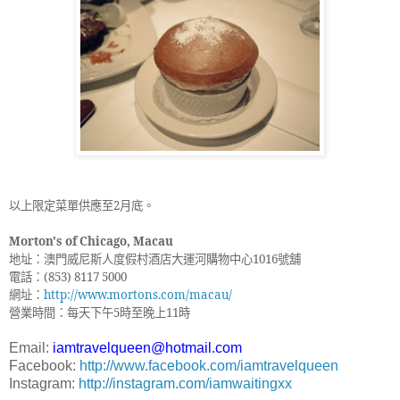
以上限定菜單供應至
2
月底。
Morton's of Chicago, Macau
地址：
澳門威尼斯人度假村酒店大運河購物中心
1016
號舖
電話：
(853) 8117 5000
網址：
http://www.mortons.com/macau/
營業時間：每天下午
5
時至晚上
11
時
Email:
iamtravelqueen@hotmail.com
Facebook:
http://www.facebook.com/iamtravelqueen
Instagram:
http://instagram.com/iamwaitingxx