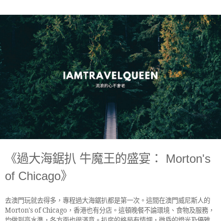
《過大海鋸扒 牛魔王的盛宴： Morton's
of Chicago》
去澳門玩就去得多，專程過大海鋸扒都是第一次。這間在澳門威尼斯人的
Morton's of Chicago
，香港也有分店。這頓晚餐不論環境、食物及服務，
均做到高水準，各方面也很滿意。
扒房的格局有情調，微昏的燈光及優雅