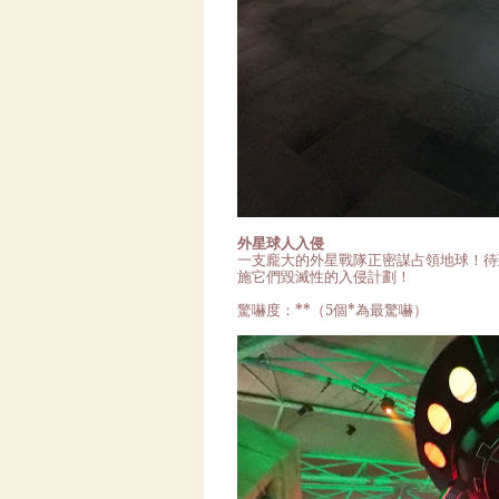
外星球人入侵
一支龐大的外星戰隊正密謀占領地球！待
施它們毀滅性的入侵計劃！
驚嚇度：
**
（
5
個
*
為最驚嚇）